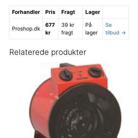
Forhandler
Pris
Fragt
Lager
677
39 kr
På
Se
Proshop.dk
kr
fragt
lager
tilbud →
Relaterede produkter