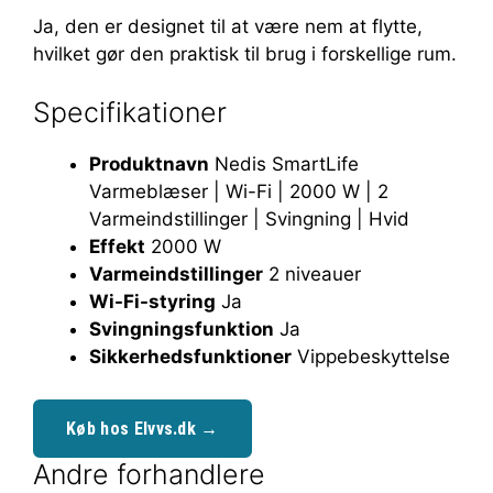
Ja, den er designet til at være nem at flytte,
hvilket gør den praktisk til brug i forskellige rum.
Specifikationer
Produktnavn
Nedis SmartLife
Varmeblæser | Wi-Fi | 2000 W | 2
Varmeindstillinger | Svingning | Hvid
Effekt
2000 W
Varmeindstillinger
2 niveauer
Wi-Fi-styring
Ja
Svingningsfunktion
Ja
Sikkerhedsfunktioner
Vippebeskyttelse
Køb hos Elvvs.dk →
Andre forhandlere