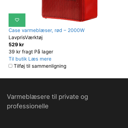
♡
Case varmeblæser, rød – 2000W
LavprisVærktøj
529 kr
39 kr fragt
På lager
Til butik
Læs mere
Tilføj til sammenligning
Varmeblæsere til private og
professionelle