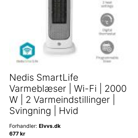
Nedis SmartLife
Varmeblæser | Wi-Fi | 2000
W | 2 Varmeindstillinger |
Svingning | Hvid
Forhandler:
Elvvs.dk
677 kr