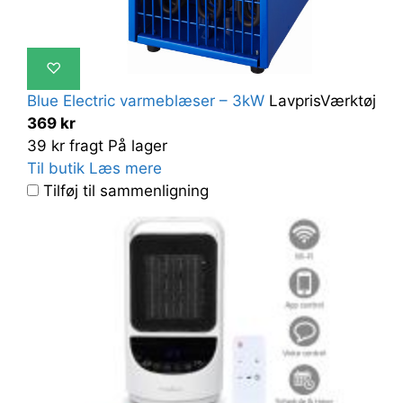
♡
Blue Electric varmeblæser – 3kW
LavprisVærktøj
369 kr
39 kr fragt
På lager
Til butik
Læs mere
Tilføj til sammenligning