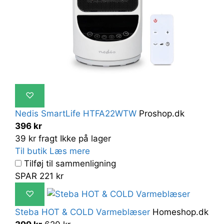
♡
Nedis SmartLife HTFA22WTW
Proshop.dk
396 kr
39 kr fragt
Ikke på lager
Til butik
Læs mere
Tilføj til sammenligning
SPAR 221 kr
♡
Steba HOT & COLD Varmeblæser
Homeshop.dk