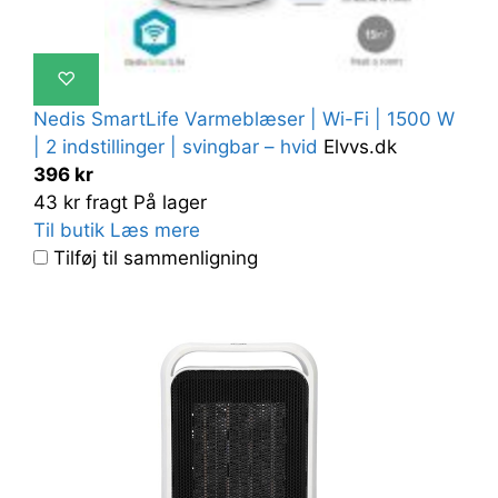
♡
Nedis SmartLife Varmeblæser | Wi-Fi | 1500 W
| 2 indstillinger | svingbar – hvid
Elvvs.dk
396 kr
43 kr fragt
På lager
Til butik
Læs mere
Tilføj til sammenligning