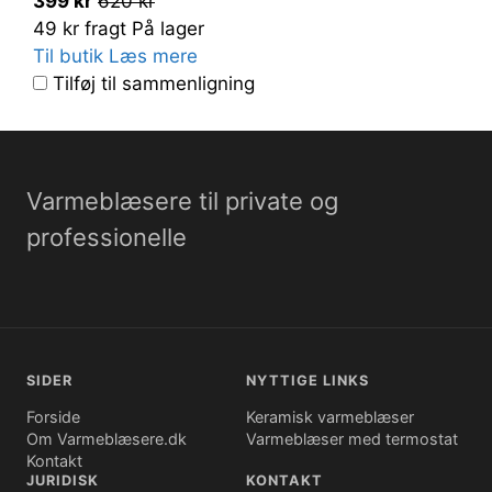
399 kr
620 kr
49 kr fragt
På lager
Til butik
Læs mere
Tilføj til sammenligning
Varmeblæsere til private og
professionelle
SIDER
NYTTIGE LINKS
Forside
Keramisk varmeblæser
Om Varmeblæsere.dk
Varmeblæser med termostat
Kontakt
JURIDISK
KONTAKT