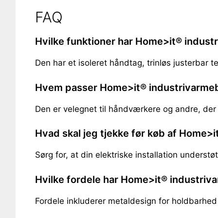
FAQ
Hvilke funktioner har Home>it® indust
Den har et isoleret håndtag, trinløs justerbar t
Hvem passer Home>it® industrivarmebl
Den er velegnet til håndværkere og andre, der
Hvad skal jeg tjekke før køb af Home>
Sørg for, at din elektriske installation understøt
Hvilke fordele har Home>it® industriv
Fordele inkluderer metaldesign for holdbarhed o