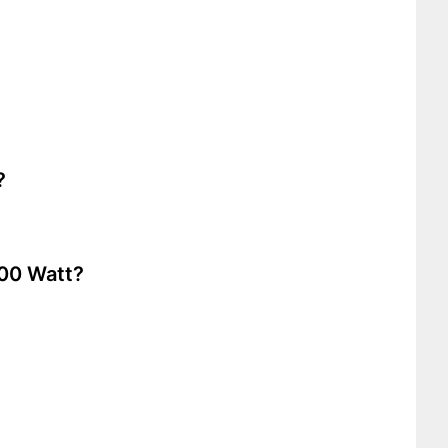
?
000 Watt?