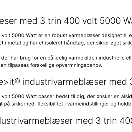
ser med 3 trin 400 volt 5000 W
volt 5000 Watt er en robust varmeblæser designet til e
t i metal og har et isoleret håndtag, der sikrer øget si
r har brug for en pålidelig varmekilde i industrielle ell
den tilpasses forskellige opvarmningsbehov.
>it® industrivarmeblæser med 3
lt 5000 Watt passer bedst til dig, der ønsker en alsidi
 på sikkerhed, fleksibilitet i varmeindstillinger og hold
strivarmeblæser med 3 trin 400 