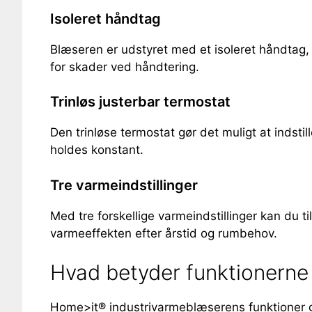
Isoleret håndtag
Blæseren er udstyret med et isoleret håndtag, 
for skader ved håndtering.
Trinløs justerbar termostat
Den trinløse termostat gør det muligt at indsti
holdes konstant.
Tre varmeindstillinger
Med tre forskellige varmeindstillinger kan du ti
varmeeffekten efter årstid og rumbehov.
Hvad betyder funktionerne 
Home>it® industrivarmeblæserens funktioner gør