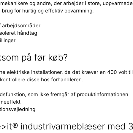
mekanikere og andre, der arbejder i store, uopvarmede
r brug for hurtig og effektiv opvarmning.
af arbejdsområder
soleret håndtag
llinger
som på før køb?
ine elektriske installationer, da det kræver en 400 volt til
 kontrollere disse hos forhandleren.
hedsfunktion, som ikke fremgår af produktinformationen
rmeeffekt
ationsvejledning
>it® industrivarmeblæser med 3 