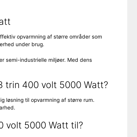
att
ffektiv opvarmning af større områder som
kkerhed under brug.
er semi-industrielle miljøer. Med dens
 trin 400 volt 5000 Watt?
g løsning til opvarmning af større rum.
barhed.
volt 5000 Watt til?