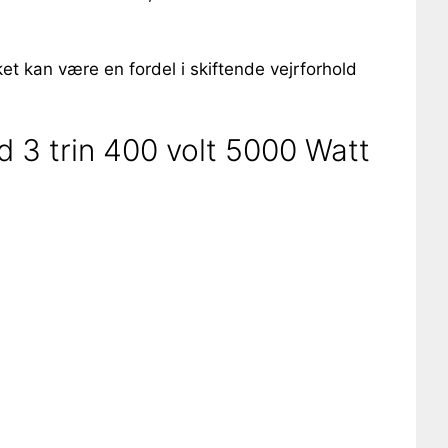
lket kan være en fordel i skiftende vejrforhold
 3 trin 400 volt 5000 Watt