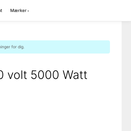
t
Mærker
nger for dig.
0 volt 5000 Watt