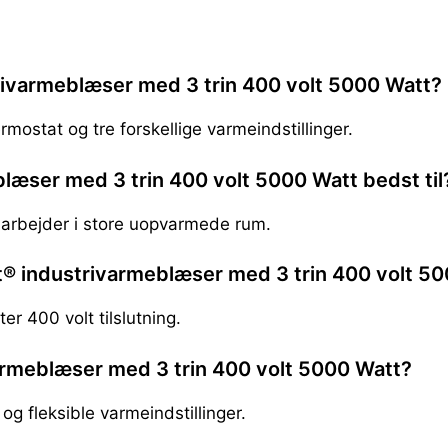
rivarmeblæser med 3 trin 400 volt 5000 Watt?
ermostat og tre forskellige varmeindstillinger.
æser med 3 trin 400 volt 5000 Watt bedst til
 arbejder i store uopvarmede rum.
it® industrivarmeblæser med 3 trin 400 volt 5
ter 400 volt tilslutning.
armeblæser med 3 trin 400 volt 5000 Watt?
g fleksible varmeindstillinger.