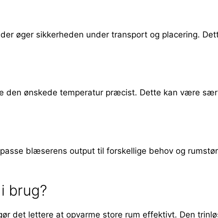
der øger sikkerheden under transport og placering. Dette
lle den ønskede temperatur præcist. Dette kan være særli
lpasse blæserens output til forskellige behov og rumstørr
i brug?
 det lettere at opvarme store rum effektivt. Den trinløs