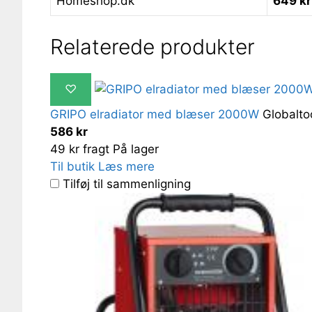
Homeshop.dk
649 kr
Relaterede produkter
♡
GRIPO elradiator med blæser 2000W
Globalto
586 kr
49 kr fragt
På lager
Til butik
Læs mere
Tilføj til sammenligning