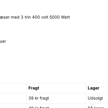
æser med 3 trin 400 volt 5000 Watt
auer
Fragt
Lager
39 kr fragt
Udsolgt