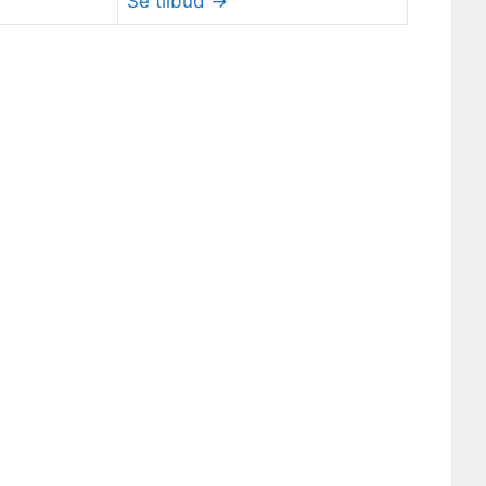
Se tilbud →