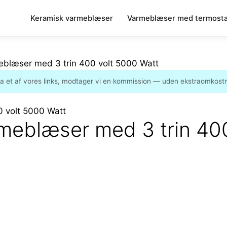
Keramisk varmeblæser
Varmeblæser med termosta
eblæser med 3 trin 400 volt 5000 Watt
ia et af vores links, modtager vi en kommission — uden ekstraomkostni
meblæser med 3 trin 40