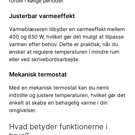
fordel i kølige perioder.
Justerbar varmeeffekt
Varmeblæseren tilbyder en varmeeffekt mellem
400 og 650 W, hvilket gør det muligt at tilpasse
varmen efter behov. Dette er praktisk, når du
ønsker at regulere temperaturen i mindre rum
eller ved skrivebordsarbejde.
Mekanisk termostat
Med en mekanisk termostat kan du nemt
indstille og justere temperaturen, hvilket gør det
enkelt at skabe en behagelig varme i din
omgivelser.
Hvad betyder funktionerne i