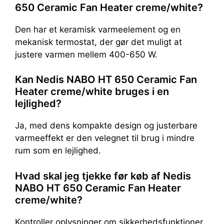
650 Ceramic Fan Heater creme/white?
Den har et keramisk varmeelement og en
mekanisk termostat, der gør det muligt at
justere varmen mellem 400-650 W.
Kan Nedis NABO HT 650 Ceramic Fan
Heater creme/white bruges i en
lejlighed?
Ja, med dens kompakte design og justerbare
varmeeffekt er den velegnet til brug i mindre
rum som en lejlighed.
Hvad skal jeg tjekke før køb af Nedis
NABO HT 650 Ceramic Fan Heater
creme/white?
Kontroller oplysninger om sikkerhedsfunktioner