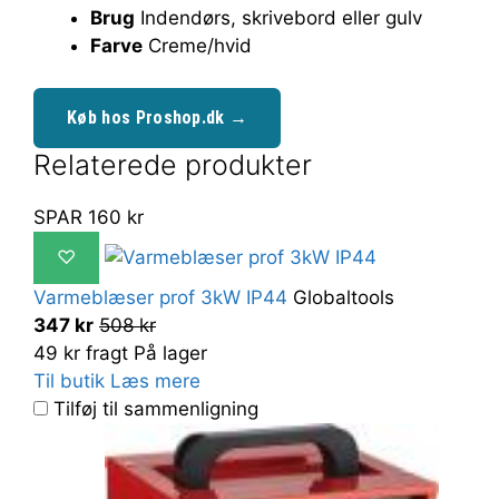
Brug
Indendørs, skrivebord eller gulv
Farve
Creme/hvid
Køb hos Proshop.dk →
Relaterede produkter
SPAR 160 kr
♡
Varmeblæser prof 3kW IP44
Globaltools
347 kr
508 kr
49 kr fragt
På lager
Til butik
Læs mere
Tilføj til sammenligning