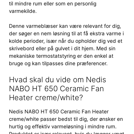
til mindre rum eller som en personlig
varmekilde.
Denne varmeblæser kan være relevant for dig,
der søger en nem løsning til at få ekstra varme i
kolde perioder, især når du opholder dig ved et
skrivebord eller på gulvet i dit hjem. Med sin
mekaniske termostatstyring er den enkel at
bruge og kan tilpasses dine præferencer.
Hvad skal du vide om Nedis
NABO HT 650 Ceramic Fan
Heater creme/white?
Nedis NABO HT 650 Ceramic Fan Heater
creme/white passer bedst til dig, der ønsker en
hurtig og effektiv varmeløsning i mindre rum.
Produktet er især relevant, hvis du lægger vægt