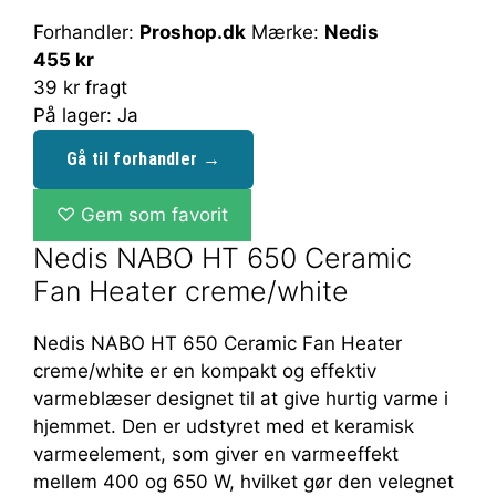
Forhandler:
Proshop.dk
Mærke:
Nedis
455 kr
39 kr fragt
På lager: Ja
Gå til forhandler →
♡
Gem som favorit
Nedis NABO HT 650 Ceramic
Fan Heater creme/white
Nedis NABO HT 650 Ceramic Fan Heater
creme/white er en kompakt og effektiv
varmeblæser designet til at give hurtig varme i
hjemmet. Den er udstyret med et keramisk
varmeelement, som giver en varmeeffekt
mellem 400 og 650 W, hvilket gør den velegnet