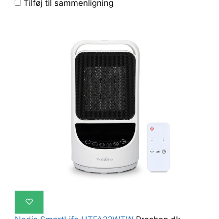
Tilføj til sammenligning
♡