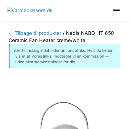
Hop
til
← Tilbage til produkter
/
Nedis NABO HT 650
indhold
Ceramic Fan Heater creme/white
Dette indlæg indeholder annoncelinks. Hvis du køber
ℹ
via et af vores links, modtager vi en kommission —
uden ekstraomkostninger for dig.