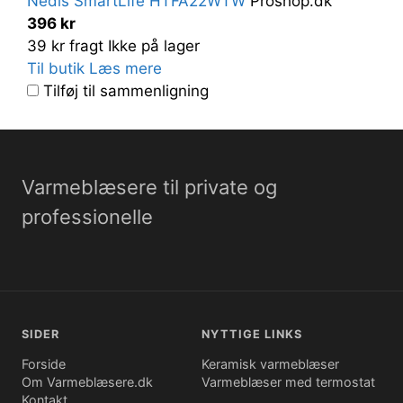
Nedis SmartLife HTFA22WTW
Proshop.dk
396 kr
39 kr fragt
Ikke på lager
Til butik
Læs mere
Tilføj til sammenligning
Varmeblæsere til private og
professionelle
SIDER
NYTTIGE LINKS
Forside
Keramisk varmeblæser
Om Varmeblæsere.dk
Varmeblæser med termostat
Kontakt