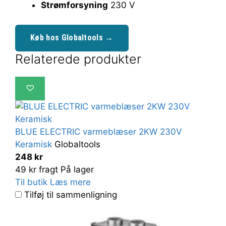
Strømforsyning
230 V
Køb hos Globaltools →
Relaterede produkter
♡
BLUE ELECTRIC varmeblæser 2KW 230V
Keramisk
Globaltools
248 kr
49 kr fragt
På lager
Til butik
Læs mere
Tilføj til sammenligning