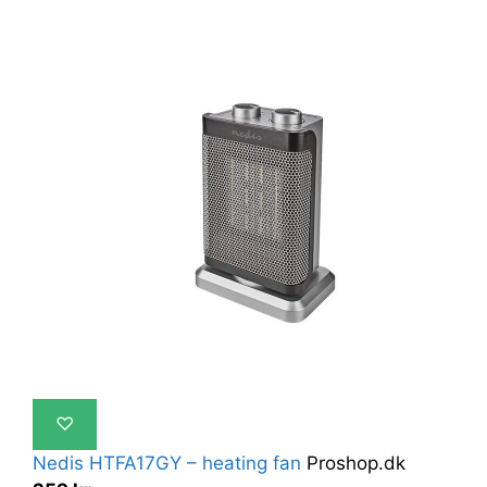
♡
Nedis HTFA17GY – heating fan
Proshop.dk