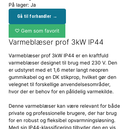
På lager: Ja
Gå til forhandler →
♡
Gem som favorit
Varmeblæser prof 3kW IP44
Varmeblæser prof 3kW IP44 er en kraftfuld
varmeblæser designet til brug med 230 V. Den
er udstyret med et 1,6 meter langt neopren
gummikabel og en DK stikprop, hvilket gør den
velegnet til forskellige anvendelsesområder,
hvor der er behov for en pålidelig varmekilde.
Denne varmeblæser kan være relevant for både
private og professionelle brugere, der har brug
for en robust og fleksibel opvarmningsløsning.
Med sin IP44-klassificering tilbyder den en vis