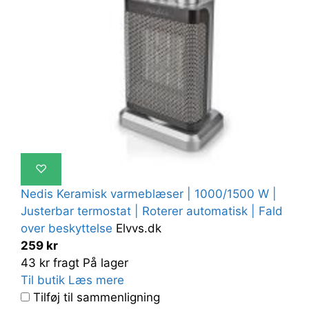
♡
Nedis Keramisk varmeblæser | 1000/1500 W |
Justerbar termostat | Roterer automatisk | Fald
over beskyttelse
Elvvs.dk
259 kr
43 kr fragt
På lager
Til butik
Læs mere
Tilføj til sammenligning