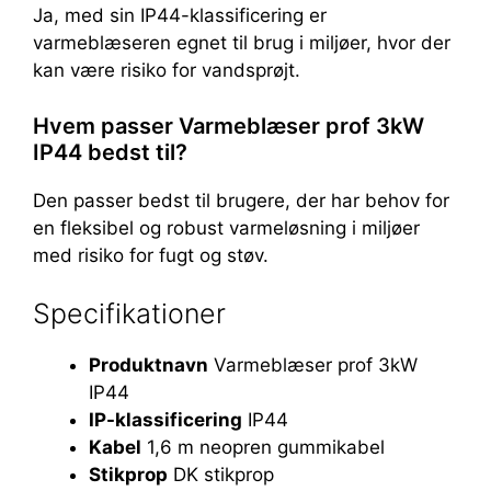
Ja, med sin IP44-klassificering er
varmeblæseren egnet til brug i miljøer, hvor der
kan være risiko for vandsprøjt.
Hvem passer Varmeblæser prof 3kW
IP44 bedst til?
Den passer bedst til brugere, der har behov for
en fleksibel og robust varmeløsning i miljøer
med risiko for fugt og støv.
Specifikationer
Produktnavn
Varmeblæser prof 3kW
IP44
IP-klassificering
IP44
Kabel
1,6 m neopren gummikabel
Stikprop
DK stikprop