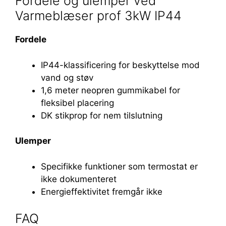
Fordele og ulemper ved
Varmeblæser prof 3kW IP44
Fordele
IP44-klassificering for beskyttelse mod
vand og støv
1,6 meter neopren gummikabel for
fleksibel placering
DK stikprop for nem tilslutning
Ulemper
Specifikke funktioner som termostat er
ikke dokumenteret
Energieffektivitet fremgår ikke
FAQ