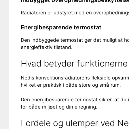
Indbygget overophedningsbeskyttels
Radiatoren er udstyret med en overophedningsbe
Energibesparende termostat
Den indbyggede termostat gør det muligt at ho
energieffektiv tilstand.
Hvad betyder funktionerne 
Nedis konvektionsradiatorens fleksible opvarmn
hvilket er praktisk i både store og små rum.
Den energibesparende termostat sikrer, at du 
for både miljøet og din elregning.
Fordele og ulemper ved Ned