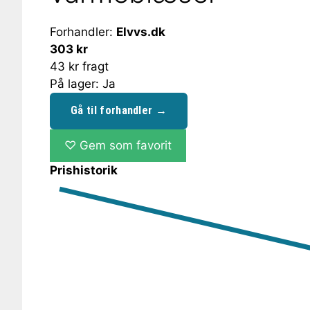
Forhandler:
Elvvs.dk
303 kr
43 kr fragt
På lager: Ja
Gå til forhandler →
♡
Gem som favorit
Prishistorik