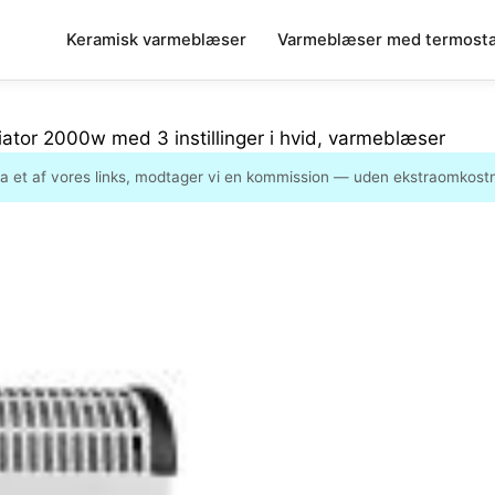
Keramisk varmeblæser
Varmeblæser med termosta
ator 2000w med 3 instillinger i hvid, varmeblæser
ia et af vores links, modtager vi en kommission — uden ekstraomkostni