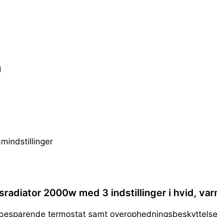
g
mindstillinger
sradiator 2000w med 3 indstillinger i hvid, v
gibesparende termostat samt overophedningsbeskyttelse