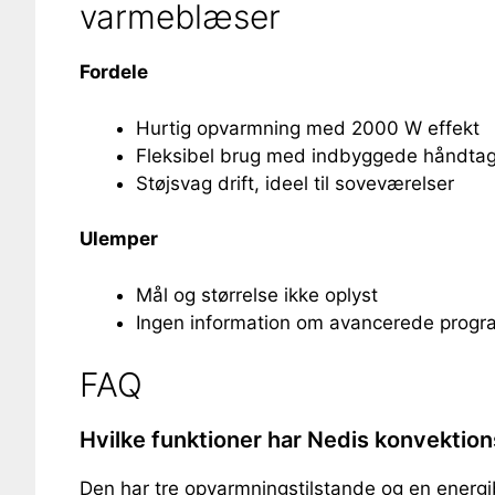
varmeblæser
Fordele
Hurtig opvarmning med 2000 W effekt
Fleksibel brug med indbyggede håndta
Støjsvag drift, ideel til soveværelser
Ulemper
Mål og størrelse ikke oplyst
Ingen information om avancerede progra
FAQ
Hvilke funktioner har Nedis konvektion
Den har tre opvarmningstilstande og en ener