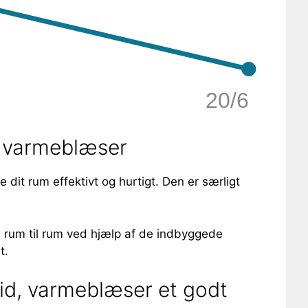
20/6
d, varmeblæser
dit rum effektivt og hurtigt. Den er særligt
ra rum til rum ved hjælp af de indbyggede
t.
vid, varmeblæser et godt