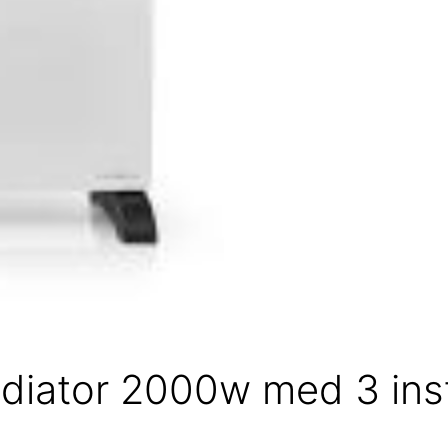
iator 2000w med 3 instil