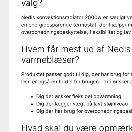
valg?
Nedis konvektionsradiator 2000w er særligt veleg
en energibesparende termostat, der hjælper med
overophedningsbeskyttelse, fleksibilitet og lav 
Hvem får mest ud af Nedis 
varmeblæser?
Produktet passer godt til dig, der har brug for
Den er også en fordel for brugere, der ønsker
Dig der ønsker fleksibel opvarmning
Dig der lægger vægt på lavt støjniveau
Dig der har brug for overophedningsbes
Hvad skal du være opmærk