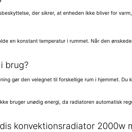
e
skyttelse, der sikrer, at enheden ikke bliver for varm,
lde en konstant temperatur i rummet. Når den ønskede te
i brug?
ing gør den velegnet til forskellige rum i hjemmet. Du k
ikke bruger unødig energi, da radiatoren automatisk reg
is konvektionsradiator 2000w med