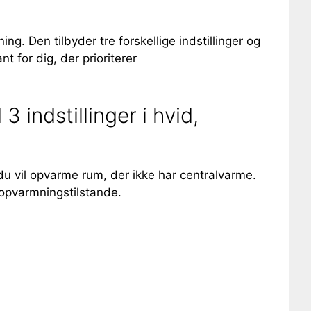
ng. Den tilbyder tre forskellige indstillinger og
 for dig, der prioriterer
indstillinger i hvid,
r du vil opvarme rum, der ikke har centralvarme.
 opvarmningstilstande.