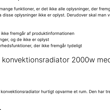
e funktioner, er det ikke alle oplysninger, der fremgår 
 da disse oplysninger ikke er oplyst. Derudover skal m
m ikke fremgår af produktinformationen
nger, og de ikke er oplyst
erhedsfunktioner, der ikke fremgår tydeligt
 konvektionsradiator 2000w med 3
vektionsradiator hurtigt opvarme et rum. Den har tre in