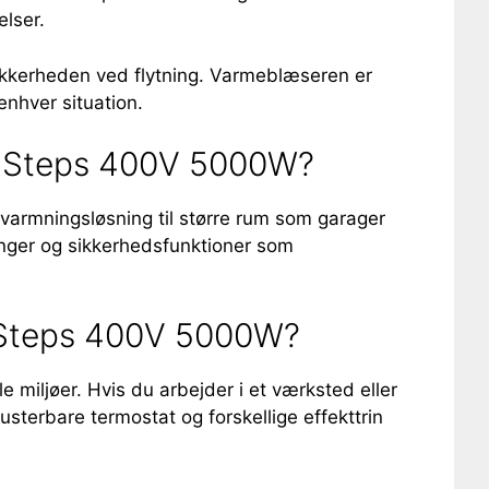
elser.
sikkerheden ved flytning. Varmeblæseren er
enhver situation.
 2 Steps 400V 5000W?
varmningsløsning til større rum som garager
linger og sikkerhedsfunktioner som
2 Steps 400V 5000W?
e miljøer. Hvis du arbejder i et værksted eller
sterbare termostat og forskellige effekttrin