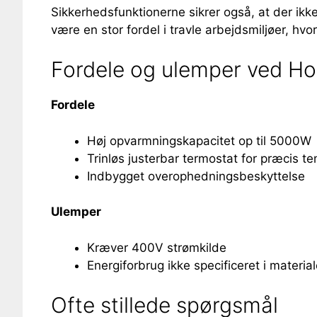
Sikkerhedsfunktionerne sikrer også, at der ikke
være en stor fordel i travle arbejdsmiljøer, hv
Fordele og ulemper ved Ho
Fordele
Høj opvarmningskapacitet op til 5000W
Trinløs justerbar termostat for præcis t
Indbygget overophedningsbeskyttelse
Ulemper
Kræver 400V strømkilde
Energiforbrug ikke specificeret i material
Ofte stillede spørgsmål