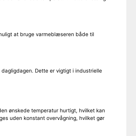
 muligt at bruge varmeblæseren både til
agligdagen. Dette er vigtigt i industrielle
 den ønskede temperatur hurtigt, hvilket kan
ges uden konstant overvågning, hvilket gør