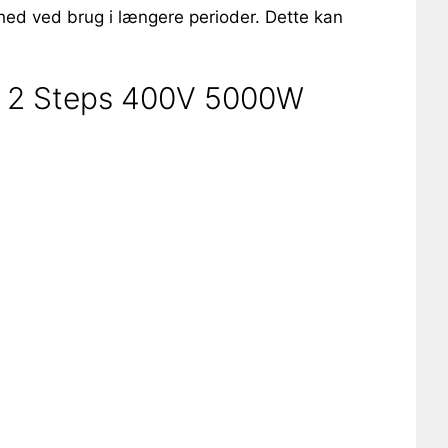
yghed ved brug i længere perioder. Dette kan
th 2 Steps 400V 5000W