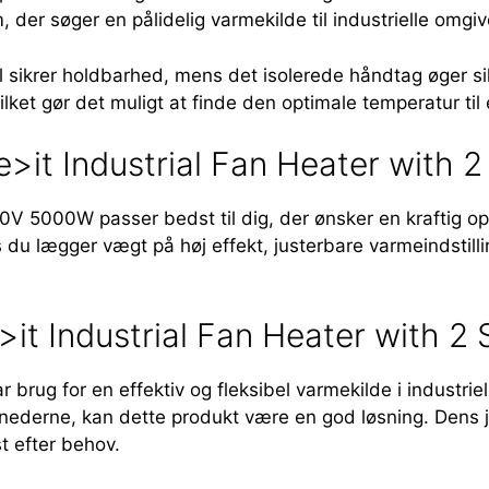
der søger en pålidelig varmekilde til industrielle omgiv
tål sikrer holdbarhed, mens det isolerede håndtag øger 
lket gør det muligt at finde den optimale temperatur til 
>it Industrial Fan Heater with
0V 5000W passer bedst til dig, der ønsker en kraftig op
s du lægger vægt på høj effekt, justerbare varmeindstil
it Industrial Fan Heater with 
rug for en effektiv og fleksibel varmekilde i industriell
ederne, kan dette produkt være en god løsning. Dens ju
t efter behov.