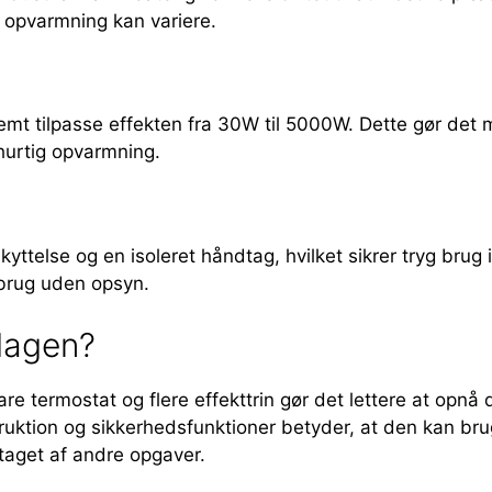
or opvarmning kan variere.
nemt tilpasse effekten fra 30W til 5000W. Dette gør det
hurtig opvarmning.
else og en isoleret håndtag, hvilket sikrer tryg brug i d
 brug uden opsyn.
rdagen?
re termostat og flere effekttrin gør det lettere at opnå
ruktion og sikkerhedsfunktioner betyder, at den kan bru
taget af andre opgaver.