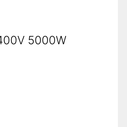
s 400V 5000W