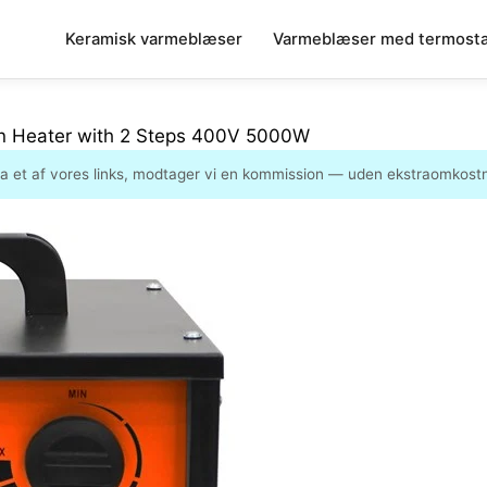
Keramisk varmeblæser
Varmeblæser med termosta
an Heater with 2 Steps 400V 5000W
ia et af vores links, modtager vi en kommission — uden ekstraomkostni