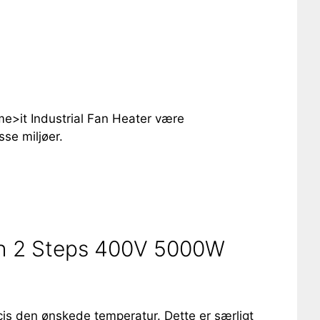
e>it Industrial Fan Heater være
se miljøer.
ith 2 Steps 400V 5000W
ræcis den ønskede temperatur. Dette er særligt