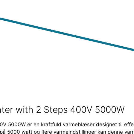
ater with 2 Steps 400V 5000W
0V 5000W er en kraftfuld varmeblæser designet til effe
å 5000 watt og flere varmeindstillinger kan denne varm