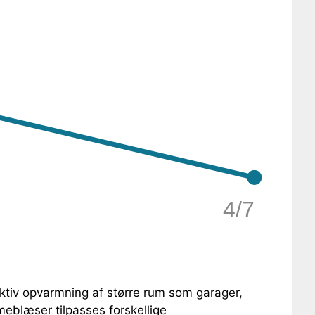
4/7
ktiv opvarmning af større rum som garager,
eblæser tilpasses forskellige