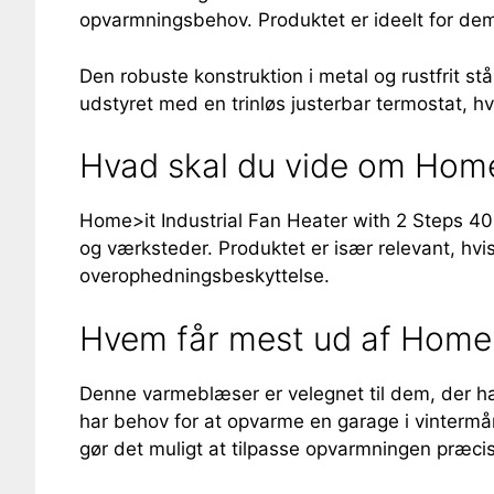
opvarmningsbehov. Produktet er ideelt for dem, 
Den robuste konstruktion i metal og rustfrit s
udstyret med en trinløs justerbar termostat, hvi
Hvad skal du vide om Home
Home>it Industrial Fan Heater with 2 Steps 40
og værksteder. Produktet er især relevant, hvi
overophedningsbeskyttelse.
Hvem får mest ud af Home>
Denne varmeblæser er velegnet til dem, der har b
har behov for at opvarme en garage i vintermån
gør det muligt at tilpasse opvarmningen præcis