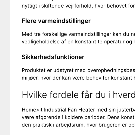
nyttigt i skiftende vejrforhold, hvor behovet f
Flere varmeindstillinger
Med tre forskellige varmeindstillinger kan du 
vedligeholdelse af en konstant temperatur og 
Sikkerhedsfunktioner
Produktet er udstyret med overophedningsbeskytt
miljøer, hvor der kan være behov for konstant
Hvilke fordele får du i hve
Home>it Industrial Fan Heater med sin justerba
være afgørende i koldere perioder. Dens konst
den praktisk i arbejdsrum, hvor brugeren er op