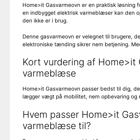
Home>it Gasvarmeovn er en praktisk løsning for
en indbygget elektrisk varmeblæser kan den o
den ikke er i brug.
Denne gasvarmeovn er velegnet til brugere, der
elektroniske tænding sikrer nem betjening. Med
Kort vurdering af Home>it
varmeblæse
Home>it Gasvarmeovn passer bedst til dig, der 
lægger vægt på mobilitet, nem opbevaring og m
Hvem passer Home>it Gasv
varmeblæse til?