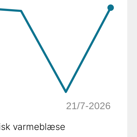
21/7-2026
isk varmeblæse