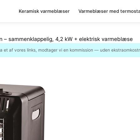
Keramisk varmeblæser
Varmeblæser med termosta
 – sammenklappelig, 4,2 kW + elektrisk varmeblæse
ia et af vores links, modtager vi en kommission — uden ekstraomkostni