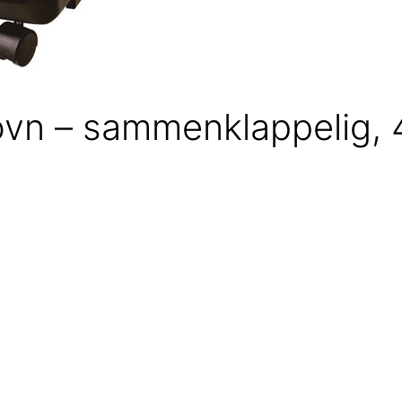
n – sammenklappelig, 4,