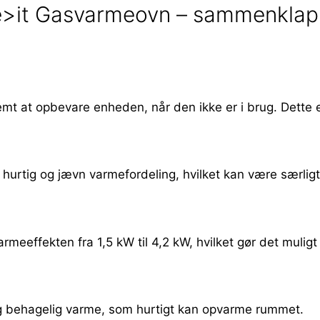
e>it Gasvarmeovn – sammenklappe
mt at opbevare enheden, når den ikke er i brug. Dette 
urtig og jævn varmefordeling, hvilket kan være særligt n
armeeffekten fra 1,5 kW til 4,2 kW, hvilket gør det mulig
og behagelig varme, som hurtigt kan opvarme rummet.