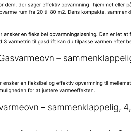
 dem, der søger effektiv opvarmning i hjemmet eller på
pvarme rum fra 20 til 80 m2. Dens kompakte, sammenkla
 ønsker en fleksibel opvarmningsløsning. Den er let at 
 3 varmetrin til gasdrift kan du tilpasse varmen efter b
 Gasvarmeovn – sammenklappelig,
ønsker en fleksibel og effektiv opvarmning til mellemst
uligheden for at justere varmeeffekten.
armeovn – sammenklappelig, 4,2