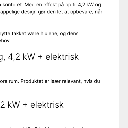
 kontoret. Med en effekt på op til 4,2 kW og
ppelige design gør den let at opbevare, når
flytte takket være hjulene, og dens
ehov.
 4,2 kW + elektrisk
ore rum. Produktet er især relevant, hvis du
 kW + elektrisk