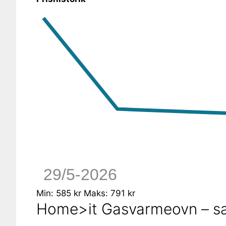
29/5-2026
Min: 585 kr
Maks: 791 kr
Home>it Gasvarmeovn – sa