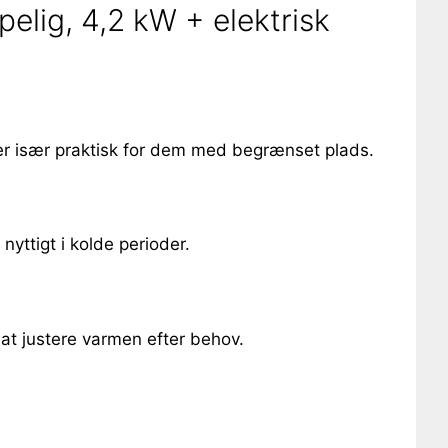
lig, 4,2 kW + elektrisk
er især praktisk for dem med begrænset plads.
yttigt i kolde perioder.
t at justere varmen efter behov.