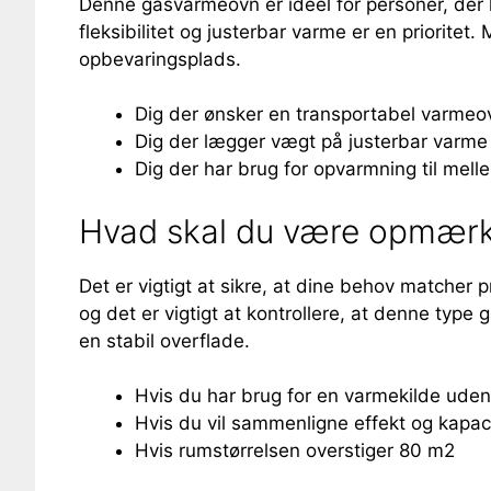
Denne gasvarmeovn er ideel for personer, der 
fleksibilitet og justerbar varme er en priorit
opbevaringsplads.
Dig der ønsker en transportabel varmeo
Dig der lægger vægt på justerbar varme
Dig der har brug for opvarmning til mel
Hvad skal du være opmærk
Det er vigtigt at sikre, at dine behov matche
og det er vigtigt at kontrollere, at denne type 
en stabil overflade.
Hvis du har brug for en varmekilde uden
Hvis du vil sammenligne effekt og kapac
Hvis rumstørrelsen overstiger 80 m2