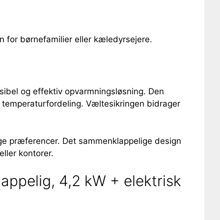
n for børnefamilier eller kæledyrsejere.
bel og effektiv opvarmningsløsning. Den
temperaturfordeling. Væltesikringen bidrager
lige præferencer. Det sammenklappelige design
ller kontorer.
pelig, 4,2 kW + elektrisk