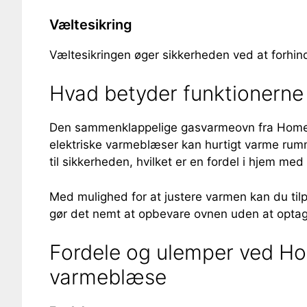
Væltesikring
Væltesikringen øger sikkerheden ved at forhindre
Hvad betyder funktionerne 
Den sammenklappelige gasvarmeovn fra Home>i
elektriske varmeblæser kan hurtigt varme rum
til sikkerheden, hvilket er en fordel i hjem med
Med mulighed for at justere varmen kan du til
gør det nemt at opbevare ovnen uden at optage 
Fordele og ulemper ved Ho
varmeblæse