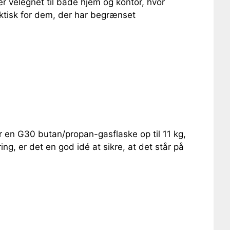
r velegnet til både hjem og kontor, hvor
aktisk for dem, der har begrænset
r en G30 butan/propan-gasflaske op til 11 kg,
ing, er det en god idé at sikre, at det står på