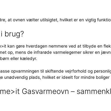
, at ovnen vælter utilsigtet, hvilket er en vigtig funktio
i brug?
t kan gøre hverdagen nemmere ved at tilbyde en fleksi
met op, mens de infrarøde varmelegemer sikrer en jævn 
 børn eller kæledyr.
passe opvarmningen til skiftende vejrforhold og person
unødvendig plads, hvilket er ideelt for mindre boliger e
me>it Gasvarmeovn – sammenklap