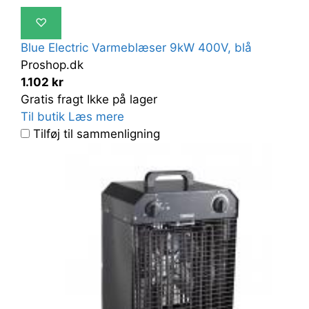
♡
Blue Electric Varmeblæser 9kW 400V, blå
Proshop.dk
1.102 kr
Gratis fragt
Ikke på lager
Til butik
Læs mere
Tilføj til sammenligning