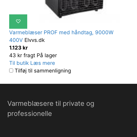
♡
Varmeblæser PROF med håndtag, 9000W
400V
Elvvs.dk
1.123 kr
43 kr fragt
På lager
Til butik
Læs mere
Tilføj til sammenligning
Varmeblæsere til private og
professionelle