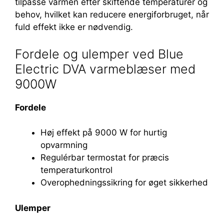
tilpasse varmen efter skiftende temperaturer og
behov, hvilket kan reducere energiforbruget, når
fuld effekt ikke er nødvendig.
Fordele og ulemper ved Blue
Electric DVA varmeblæser med
9000W
Fordele
Høj effekt på 9000 W for hurtig
opvarmning
Regulérbar termostat for præcis
temperaturkontrol
Overophedningssikring for øget sikkerhed
Ulemper