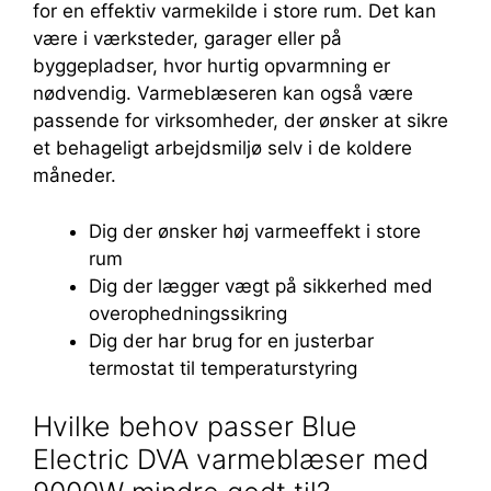
for en effektiv varmekilde i store rum. Det kan
være i værksteder, garager eller på
byggepladser, hvor hurtig opvarmning er
nødvendig. Varmeblæseren kan også være
passende for virksomheder, der ønsker at sikre
et behageligt arbejdsmiljø selv i de koldere
måneder.
Dig der ønsker høj varmeeffekt i store
rum
Dig der lægger vægt på sikkerhed med
overophedningssikring
Dig der har brug for en justerbar
termostat til temperaturstyring
Hvilke behov passer Blue
Electric DVA varmeblæser med