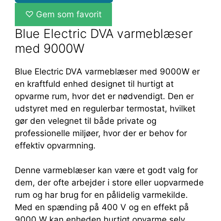
♡
Gem som favorit
Blue Electric DVA varmeblæser
med 9000W
Blue Electric DVA varmeblæser med 9000W er
en kraftfuld enhed designet til hurtigt at
opvarme rum, hvor det er nødvendigt. Den er
udstyret med en regulerbar termostat, hvilket
gør den velegnet til både private og
professionelle miljøer, hvor der er behov for
effektiv opvarmning.
Denne varmeblæser kan være et godt valg for
dem, der ofte arbejder i store eller uopvarmede
rum og har brug for en pålidelig varmekilde.
Med en spænding på 400 V og en effekt på
9000 W kan enheden hurtigt opvarme selv