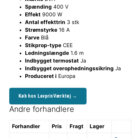
Spænding
400 V
Effekt
9000 W
Antal effekttrin
3 stk
Strømstyrke
16 A
Farve
Blå
Stikprop-type
CEE
Ledningslængde
1.6 m
Indbygget termostat
Ja
Indbygget overophedningssikring
Ja
Produceret i
Europa
Køb hos LavprisVærktøj →
Andre forhandlere
Forhandler
Pris
Fragt
Lager