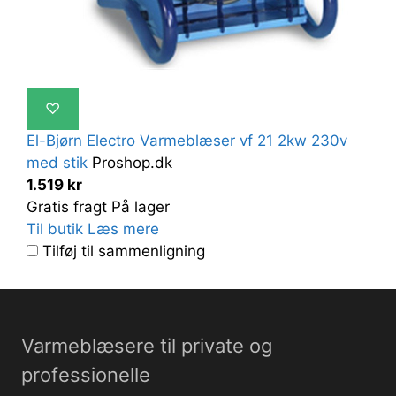
♡
El-Bjørn Electro Varmeblæser vf 21 2kw 230v
med stik
Proshop.dk
1.519 kr
Gratis fragt
På lager
Til butik
Læs mere
Tilføj til sammenligning
Varmeblæsere til private og
professionelle